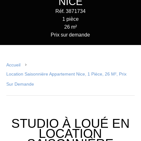
NICE
Réf. 3871734
1 pièce
26 m²
Prix sur demande
Accueil
Location Saisonnière Appartement Nice, 1 Pièce, 26 M², Prix
Sur Demande
STUDIO À LOUÉ EN
LOCATION