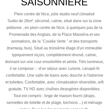
SAISONNIÈRE
Plein centre de Nice, jolie studio neuf climatisé
Sudio de 26m², sécurisé, calme, situé dans sur la zone
piétonne , en plein centre de Nice, à quelques pas de la
Promenade des Anglais, de la Place Masséna et ses
animations, de la "Coulée Verte " et des transports
(tramway, bus). Situé au troisième étage d'un immeuble
typiquement niçois, complètement rénové, calme,
donnant sur une cour ensoleillée et aérée. Très lumineux,
il se compose : - d'un séjour avec cuisine, canapé-lit
confortable. Une salle de bains avec douche à l'italienne
et toilettes. Confortable, avec climatisation réversible, wifi
gratuite, TV HD avec chaînes étrangères disponibles.
Tout est compris : linge de maison fourni (draps,
serviettes de toilette et de plage, torchons ...) et ménage