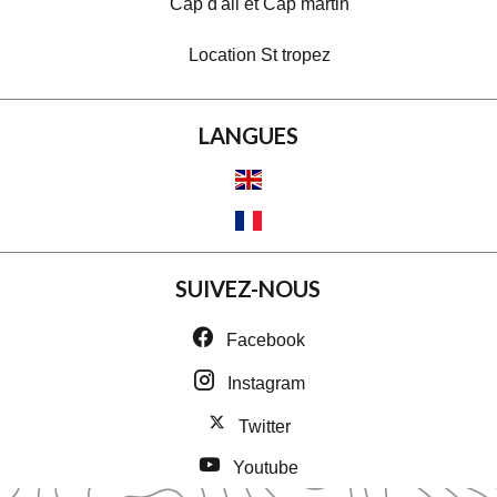
Cap d'ail et Cap martin
Location St tropez
LANGUES
SUIVEZ-NOUS
Facebook
Instagram
Twitter
Youtube