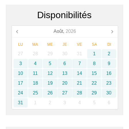
Disponibilités
Août,
2026
LU
MA
ME
JE
VE
SA
DI
27
28
29
30
31
1
2
3
4
5
6
7
8
9
10
11
12
13
14
15
16
17
18
19
20
21
22
23
24
25
26
27
28
29
30
31
1
2
3
4
5
6