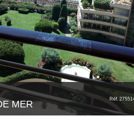
Réf. 27551
DE MER