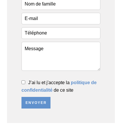
J’ai lu et j'accepte la
politique de
confidentialité
de ce site
ENVOYER