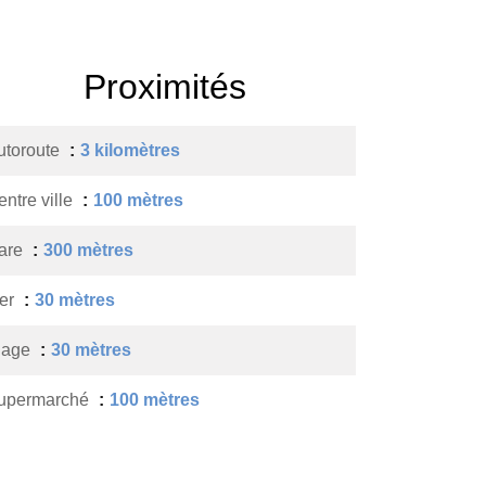
Proximités
utoroute
3 kilomètres
entre ville
100 mètres
are
300 mètres
er
30 mètres
lage
30 mètres
upermarché
100 mètres