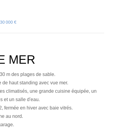
30 000 €
E MER
 30 m des plages de sable.
 de haut standing avec vue mer.
es climatisés, une grande cuisine équipée, un
s et un salle d'eau.
, fermée en hiver avec baie vitrés.
ne au nord.
arage.