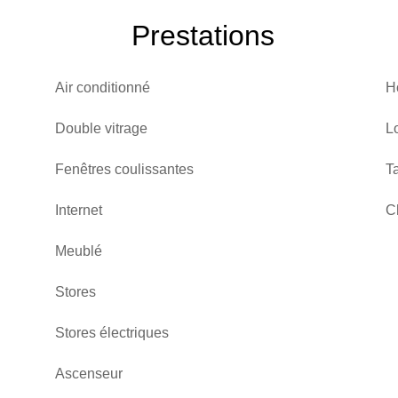
Prestations
Air conditionné
H
Double vitrage
L
Fenêtres coulissantes
T
Internet
C
Meublé
Stores
Stores électriques
Ascenseur