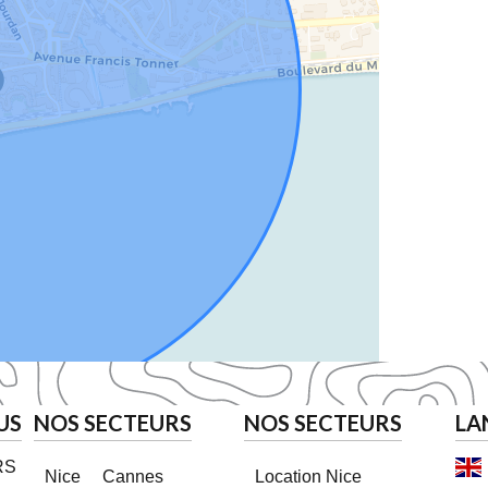
US
NOS SECTEURS
NOS SECTEURS
LA
RS
Nice
Cannes
Location Nice