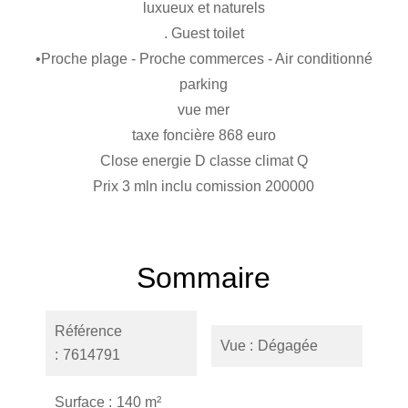
luxueux et naturels
. Guest toilet
•Proche plage - Proche commerces - Air conditionné
parking
vue mer
taxe foncière 868 euro
Close energie D classe climat Q
Prix 3 mln inclu comission 200000
Sommaire
Référence
Vue
Dégagée
7614791
Surface
140 m²