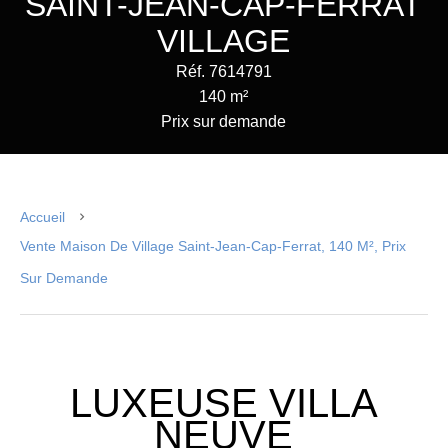
SAINT-JEAN-CAP-FERRAT
VILLAGE
Réf. 7614791
140 m²
Prix sur demande
Accueil
Vente Maison De Village Saint-Jean-Cap-Ferrat, 140 M², Prix
Sur Demande
LUXEUSE VILLA
NEUVE