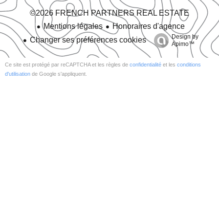
©2026 FRENCH PARTNERS REAL ESTATE
Mentions légales
Honoraires d'agence
Design by
Changer ses préférences cookies
Apimo™
Ce site est protégé par reCAPTCHA et les règles de
confidentialité
et les
conditions
d'utilisation
de Google s'appliquent.