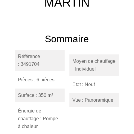
MARTIN
Sommaire
Référence
Moyen de chauffage
3491704
Individuel
Pièces
6 pièces
État
Neuf
Surface
350 m²
Vue
Panoramique
Énergie de
chauffage
Pompe
à chaleur