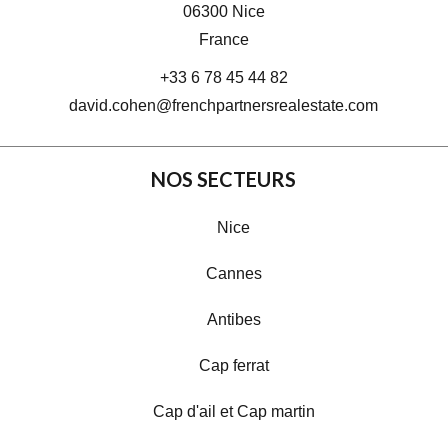
06300
Nice
France
+33 6 78 45 44 82
david.cohen@frenchpartnersrealestate.com
NOS SECTEURS
Nice
Cannes
Antibes
Cap ferrat
Cap d'ail et Cap martin