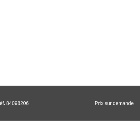
éf. 84098206
Prix sur demande