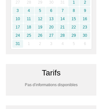
27
28
29
30
31
1
2
3
4
5
6
7
8
9
10
11
12
13
14
15
16
17
18
19
20
21
22
23
24
25
26
27
28
29
30
31
1
2
3
4
5
6
Tarifs
Pas d'informations disponibles