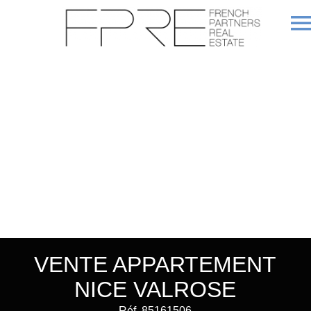
VENTE APPARTEMENT
NICE VALROSE
Réf. 85161506