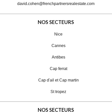
david.cohen@frenchpartnersrealestate.com
NOS SECTEURS
Nice
Cannes
Antibes
Cap ferrat
Cap d'ail et Cap martin
St tropez
NOS SECTEURS