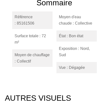
Sommaire
Référence
Moyen d'eau
85161506
chaude
Collective
Surface totale
72
État
Bon état
m²
Exposition
Nord,
Moyen de chauffage
Sud
Collectif
Vue
Dégagée
AUTRES VISUELS