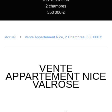
2 chambres
350 000 €
Accueil
Vente Appartement Nice, 2 Chambres, 350 000 €
VENTE
APPARTEMENT NICE
VALROSE