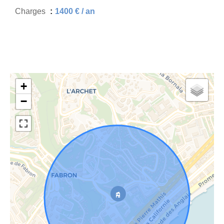
Charges
1400 € / an
+
−