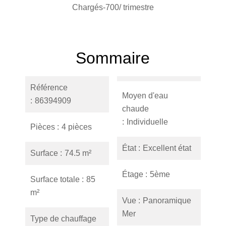
Chargés-700/ trimestre
Sommaire
Référence
Moyen d'eau
86394909
chaude
Individuelle
Pièces
4 pièces
État
Excellent état
Surface
74.5 m²
Étage
5ème
Surface totale
85
m²
Vue
Panoramique
Mer
Type de chauffage