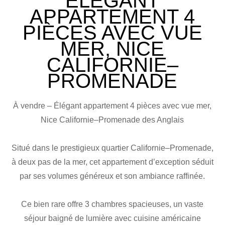
ÉLÉGANT
APPARTEMENT 4
PIÈCES AVEC VUE
MER, NICE
CALIFORNIE–
PROMENADE
À vendre – Élégant appartement 4 pièces avec vue mer,
Nice Californie–Promenade des Anglais
Situé dans le prestigieux quartier Californie–Promenade,
à deux pas de la mer, cet appartement d’exception séduit
par ses volumes généreux et son ambiance raffinée.
Ce bien rare offre 3 chambres spacieuses, un vaste
séjour baigné de lumière avec cuisine américaine