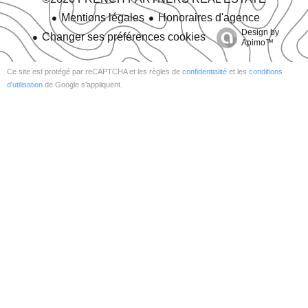
Mentions légales
Honoraires d'agence
Design by
Changer ses préférences cookies
Apimo™
Ce site est protégé par reCAPTCHA et les règles de
confidentialité
et les
conditions
d'utilisation
de Google s'appliquent.