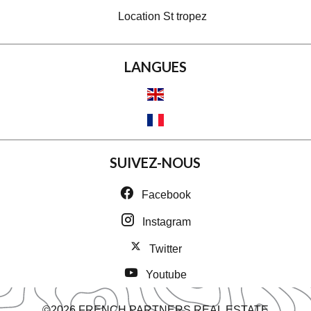
Location St tropez
LANGUES
SUIVEZ-NOUS
Facebook
Instagram
Twitter
Youtube
©2026 FRENCH PARTNERS REAL ESTATE