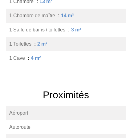
1 Chambre
13 m²
1 Chambre de maître
14 m²
1 Salle de bains / toilettes
3 m²
1 Toilettes
2 m²
1 Cave
4 m²
Proximités
Aéroport
Autoroute