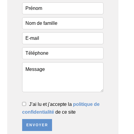
J’ai lu et j'accepte la
politique de
confidentialité
de ce site
ENVOYER