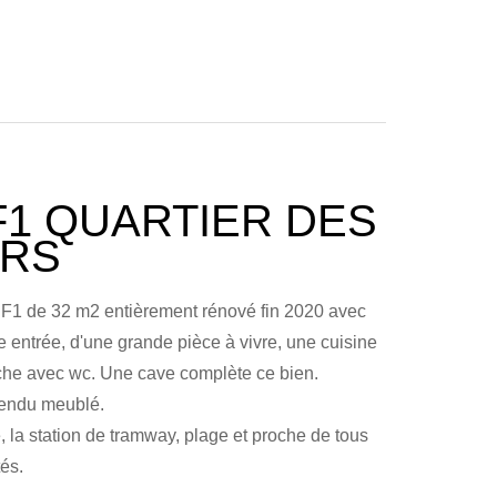
F1 QUARTIER DES
URS
 F1 de 32 m2 entièrement rénové fin 2020 avec
 entrée, d'une grande pièce à vivre, une cuisine
che avec wc. Une cave complète ce bien.
vendu meublé.
, la station de tramway, plage et proche de tous
és.