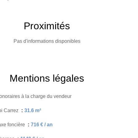
Proximités
Pas d'informations disponibles
Mentions légales
onoraires à la charge du vendeur
oi Carrez
31.6 m²
axe foncière
716 € / an