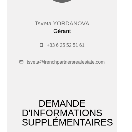
Tsveta YORDANOVA
Gérant
+33 6 25 52 51 61
tsveta@frenchpartnersrealestate.com
DEMANDE
D'INFORMATIONS
SUPPLÉMENTAIRES