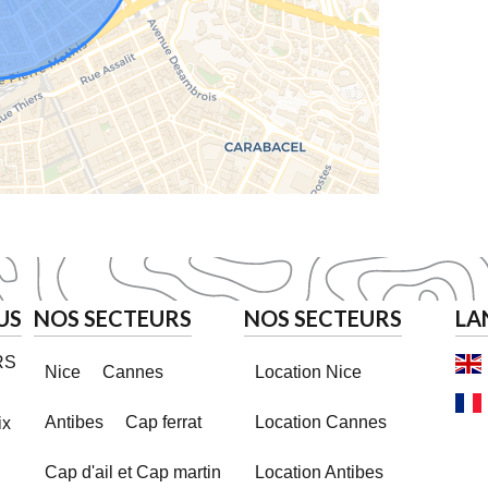
US
NOS SECTEURS
NOS SECTEURS
LA
RS
Nice
Cannes
Location Nice
Antibes
Cap ferrat
Location Cannes
ix
Cap d'ail et Cap martin
Location Antibes