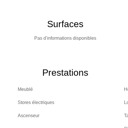
Surfaces
Pas d'informations disponibles
Prestations
Meublé
H
Stores électriques
L
Ascenseur
T