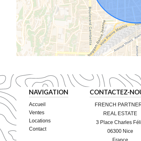
NAVIGATION
CONTACTEZ-NO
Accueil
FRENCH PARTNE
Ventes
REAL ESTATE
Locations
3 Place Charles Fél
Contact
06300
Nice
France