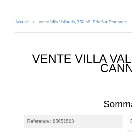
Accueil
Vente Villa Vallauris, 750 M², Prix Sur Demande
VENTE VILLA VA
CAN
Somma
Référence
85651563