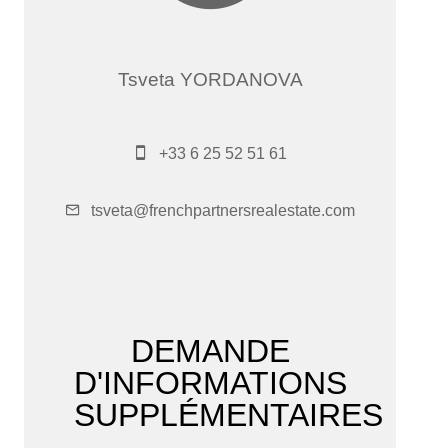
Tsveta YORDANOVA
Gérant
+33 6 25 52 51 61
tsveta@frenchpartnersrealestate.com
DEMANDE
D'INFORMATIONS
SUPPLÉMENTAIRES