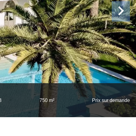
3
750 m²
Prix sur demande