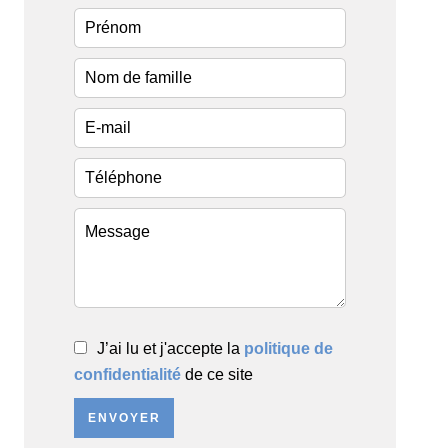
J’ai lu et j'accepte la
politique de
confidentialité
de ce site
ENVOYER