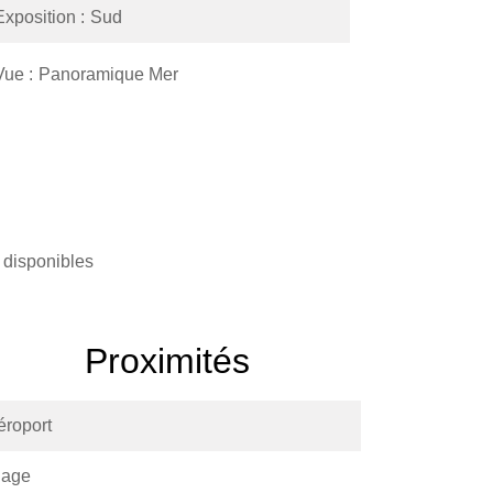
Exposition
Sud
Vue
Panoramique Mer
 disponibles
Proximités
éroport
lage